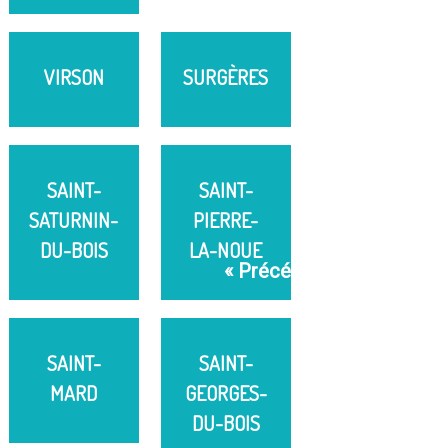
VIRSON
SURGÈRES
SAINT-
SAINT-
SATURNIN-
PIERRE-
DU-BOIS
LA-NOUE
« Précédent
SAINT-
SAINT-
MARD
GEORGES-
DU-BOIS