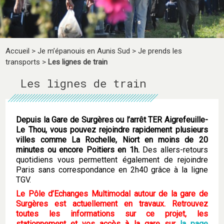
Accueil
>
Je m’épanouis en Aunis Sud
>
Je prends les
transports
>
Les lignes de train
Les lignes de train
Depuis la Gare de Surgères ou l’arrêt TER Aigrefeuille-
Le Thou, vous pouvez rejoindre rapidement plusieurs
villes comme La Rochelle, Niort en moins de 20
minutes ou encore Poitiers en 1h.
Des allers-retours
quotidiens vous permettent également de rejoindre
Paris sans correspondance en 2h40 grâce à la ligne
TGV.
Le Pôle d’Echanges Multimodal autour de la gare de
Surgères est actuellement en travaux. Retrouvez
toutes les informations sur ce projet, les
stationnement et vos accès à la gare sur
la page