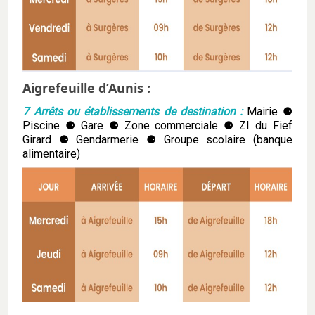
Aigrefeuille d’Aunis :
7 Arrêts ou établissements de destination :
Mairie ⚈
Piscine ⚈ Gare ⚈ Zone commerciale ⚈ ZI du Fief
Girard ⚈ Gendarmerie ⚈ Groupe scolaire (banque
alimentaire)