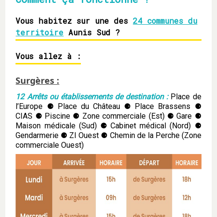
Vous habitez sur une des
24 communes du
territoire
Aunis Sud ?
Vous allez à :
Surgères :
12 Arrêts ou établissements de destination :
Place de
l’Europe ⚈ Place du Château ⚈ Place Brassens ⚈
CIAS ⚈ Piscine ⚈ Zone commerciale (Est) ⚈ Gare ⚈
Maison médicale (Sud) ⚈ Cabinet médical (Nord) ⚈
Gendarmerie ⚈ ZI Ouest ⚈ Chemin de la Perche (Zone
commerciale Ouest)