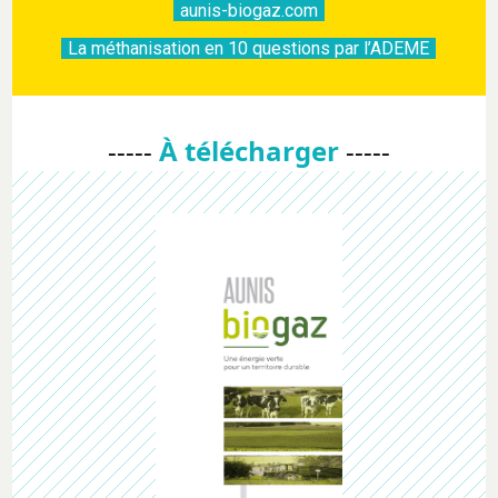
aunis-biogaz.com
La méthanisation en 10 questions par l’ADEME
-----
À télécharger
-----