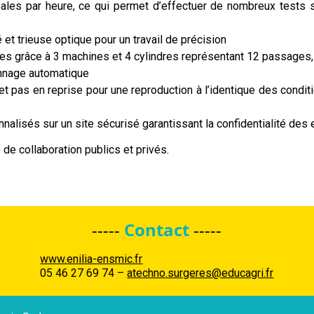
es par heure, ce qui permet d’effectuer de nombreux tests sur 
et trieuse optique pour un travail de précision
tes grâce à 3 machines et 4 cylindres représentant 12 passages
onnage automatique
 et pas en reprise pour une reproduction à l’identique des condi
lisés sur un site sécurisé garantissant la confidentialité des 
de collaboration publics et privés.
-----
Contact
-----
www.enilia-ensmic.fr
05 46 27 69 74 –
atechno.surgeres@educagri.fr