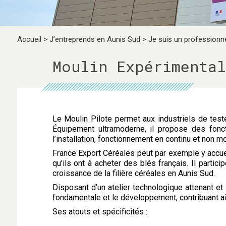
Accueil
>
J’entreprends en Aunis Sud
>
Je suis un professionne
Moulin Expérimental
Le Moulin Pilote permet aux industriels de tes
Équipement ultramoderne, il propose des fonct
l’installation, fonctionnement en continu et non mo
France Export Céréales peut par exemple y accuei
qu’ils ont à acheter des blés français. Il partic
croissance de la filière céréales en Aunis Sud.
Disposant d’un atelier technologique attenant et
fondamentale et le développement, contribuant a
Ses atouts et spécificités :