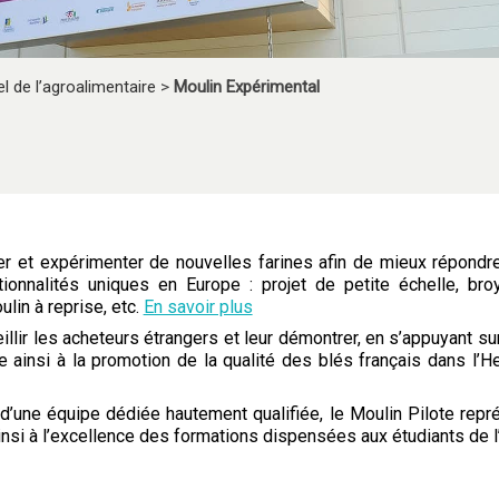
l de l’agroalimentaire
>
Moulin Expérimental
ter et expérimenter de nouvelles farines afin de mieux répondr
ionnalités uniques en Europe : projet de petite échelle, bro
ulin à reprise, etc.
En savoir plus
llir les acheteurs étrangers et leur démontrer, en s’appuyant s
ipe ainsi à la promotion de la qualité des blés français dans l’He
 d’une équipe dédiée hautement qualifiée, le Moulin Pilote repr
insi à l’excellence des formations dispensées aux étudiants de 