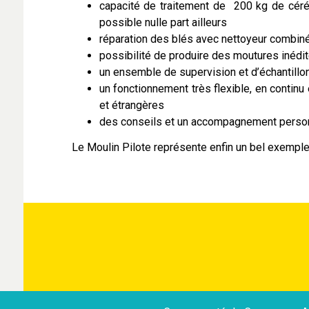
capacité de traitement de 200 kg de céréal
possible nulle part ailleurs
réparation des blés avec nettoyeur combiné 
possibilité de produire des moutures inédi
un ensemble de supervision et d’échantill
un fonctionnement très flexible, en continu
et étrangères
des conseils et un accompagnement personna
Le Moulin Pilote représente enfin un bel exemple 