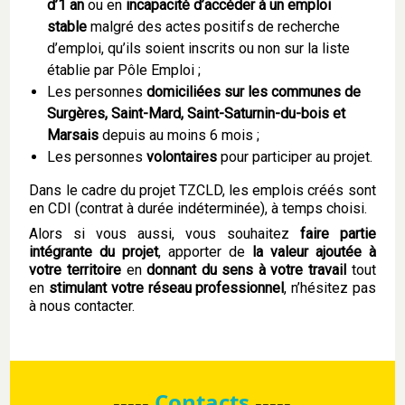
d’1 an
ou en
incapacité d’accéder à un emploi
stable
malgré des actes positifs de recherche
d’emploi, qu’ils soient inscrits ou non sur la liste
établie par Pôle Emploi ;
Les personnes
domiciliées sur les communes de
Surgères, Saint-Mard, Saint-Saturnin-du-bois et
Marsais
depuis au moins 6 mois ;
Les personnes
volontaires
pour participer au projet.
Dans le cadre du projet TZCLD, les emplois créés sont
en CDI (contrat à durée indéterminée), à temps choisi.
Alors si vous aussi, vous souhaitez
faire partie
intégrante du projet
, apporter de
la valeur ajoutée à
votre territoire
en
donnant du sens à votre travail
tout
en
stimulant votre réseau professionnel
, n’hésitez pas
à nous contacter.
-----
Contacts
-----