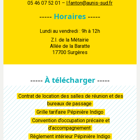
05 46 07 52 01 –
l.fanton@aunis-sud.fr
-----
Horaires
-----
Lundi au vendredi : 9h à 12h
Z.I. de la Métairie
Allée de la Baratte
17700 Surgères
-----
À télécharger
-----
Contrat de location des salles de réunion et des
bureaux de passage
Grille tarifaire Pépinière Indigo
Convention d’occupation précaire et
d’accompagnement
Règlement intérieur Pépinière Indigo