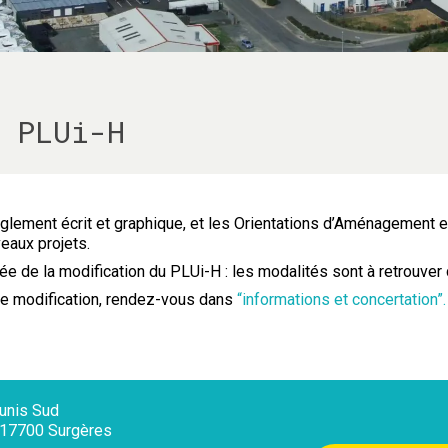
 PLUi-H
glement écrit et graphique, et les Orientations d’Aménagement 
eaux projets.
ée de la modification du PLUi-H : les modalités sont à retrouver 
te modification, rendez-vous dans
“informations et concertation”.
nis Sud
, 17700 Surgères