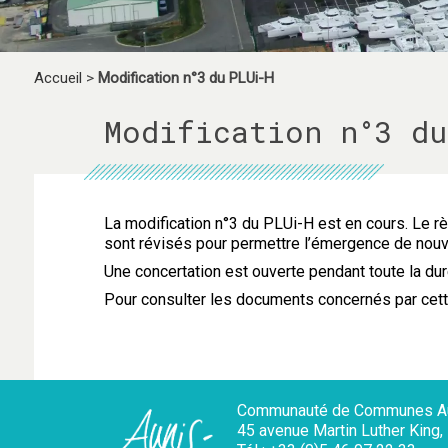
Accueil
>
Modification n°3 du PLUi-H
Modification n°3 du
La modification n°3 du PLUi-H est en cours. Le r
è
sont révisés pour permettre l’émergence de nouv
Une concertation est ouverte pendant toute la dur
Pour
consulter les documents concernés par cet
Communauté de Communes Au
45 avenue Martin Luther King