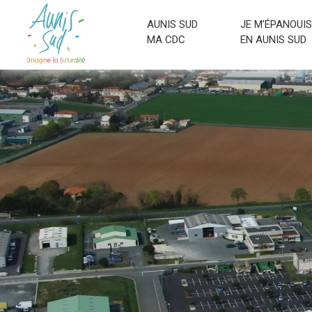
AUNIS SUD
JE M’ÉPANOUIS
MA CDC
EN AUNIS SUD