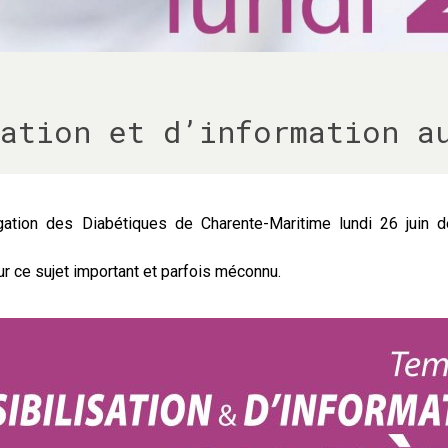
ation et d’information a
égation des Diabétiques de Charente-Maritime lundi 26 jui
r ce sujet important et parfois méconnu.