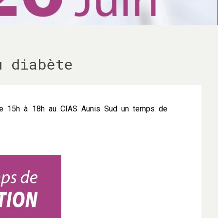
u diabète
n de 15h à 18h au CIAS Aunis Sud un temps de