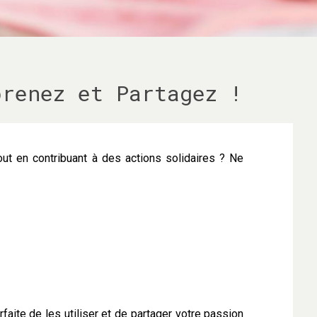
prenez et Partagez !
out en contribuant à des actions solidaires ? Ne
aite de les utiliser et de partager votre passion