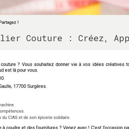
Partagez !
lier Couture : Créez, Ap
a couture ? Vous souhaitez donner vie à vos idées créatives t
ud est là pour vous.
30.
Gaulle, 17700 Surgères.
machine.
compétences.
s du CIAS et de son épicerie solidaire.
 coudre et des fournitures ? Venez avec ! C’est l’occasion parf