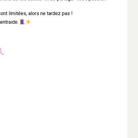
nt limitées, alors ne tardez pas !
’entraide.