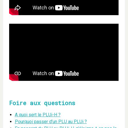
Foire aux questions
A quoi sert le PLUi-H ?
Pourquoi passer d’un PLU au PLUi ?