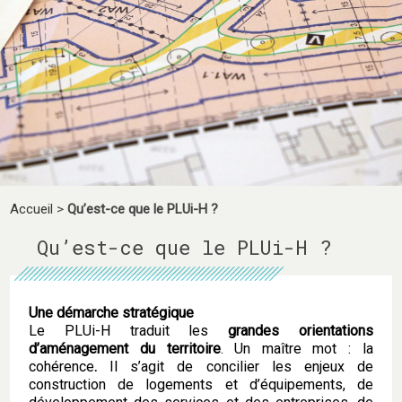
Accueil
>
Qu’est-ce que le PLUi-H ?
Qu’est-ce que le PLUi-H ?
Une démarche stratégique
Le PLUi-H traduit les
grandes orientations
d’aménagement du territoire
. Un maître mot : la
cohérence
.
Il s’agit de concilier les enjeux de
construction de logements et d’équipements, de