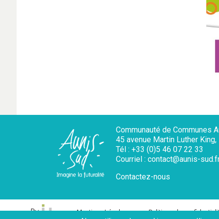
Communauté de Communes Au
45 avenue Martin Luther King
Tél : +33 (0)5 46 07 22 33
Courriel : contact@aunis-sud.f
Contactez-nous
Mentions Légales
Politique de confidentiali