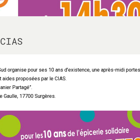
CIAS
Sud organise pour ses 10 ans d’existence, une après-midi porte
et aides proposées par le CIAS.
anier Partagé”.
e Gaulle, 17700 Surgères.