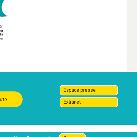
Espace presse
ute
Extranet