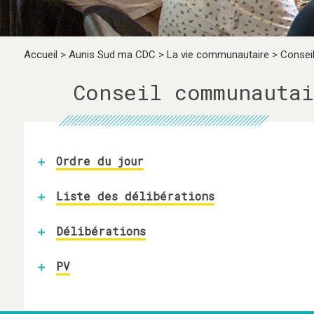
Accueil
>
Aunis Sud ma CDC
>
La vie communautaire
>
Consei
Conseil communautai
Ordre du jour
Liste des délibérations
Délibérations
PV