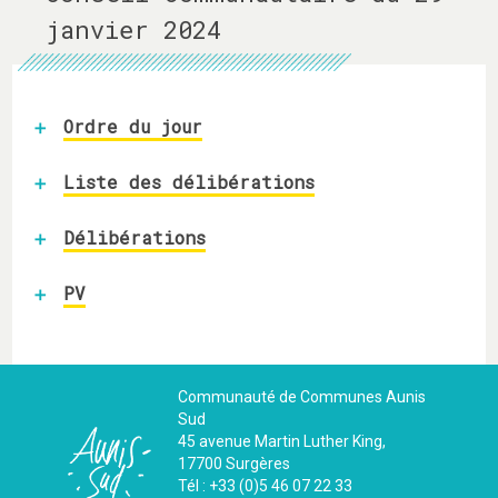
janvier 2024
Ordre du jour
Liste des délibérations
Délibérations
PV
Communauté de Communes Aunis
Sud
45 avenue Martin Luther King,
17700 Surgères
Tél : +33 (0)5 46 07 22 33