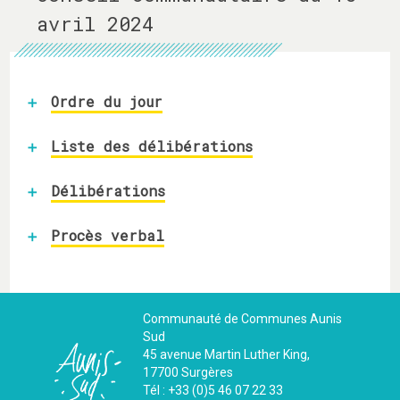
avril 2024
Ordre du jour
Liste des délibérations
Délibérations
Procès verbal
Communauté de Communes Aunis
Sud
45 avenue Martin Luther King,
17700 Surgères
Tél : +33 (0)5 46 07 22 33