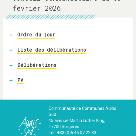
février 2026
Ordre du jour
Liste des délibérations
Délibérations
PV
Communauté de Communes Aunis
Sud
45 avenue Martin Luther King,
17700 Surgères
Tél : +33 (0)5 46 07 22 33