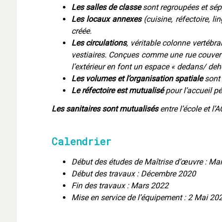
Les salles de classe
sont regroupées et sé
Les locaux annexes
(cuisine, réfectoire, 
créée.
Les circulations
, véritable colonne vertébra
vestiaires. Conçues comme une rue couverte
l’extérieur en font un espace « dedans/ deh
Les volumes et l’organisation spatiale
sont
Le réfectoire est mutualisé
pour l’accueil p
Les sanitaires sont mutualisés
entre l’école et l’
Calendrier
Début des études de Maîtrise d’œuvre : Ma
Début des travaux : Décembre 2020
Fin des travaux : Mars 2022
Mise en service de l’équipement : 2 Mai 20