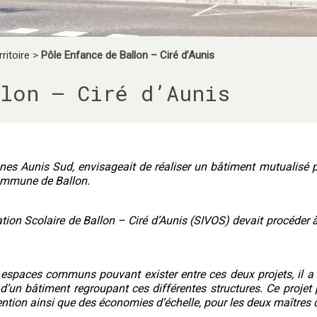
ritoire
>
Pôle Enfance de Ballon – Ciré d’Aunis
lon – Ciré d’Aunis
es Aunis Sud, envisageait de réaliser un bâtiment mutualisé p
Commune de Ballon.
tion Scolaire de Ballon – Ciré d’Aunis (SIVOS) devait procéde
 espaces communs pouvant exister entre ces deux projets, il a
 d’un bâtiment regroupant ces différentes structures. Ce projet 
ntion ainsi que des économies d’échelle, pour les deux maîtres 