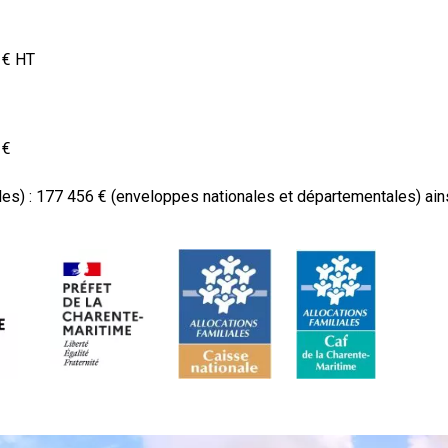
0 € HT
 €
les) :
177 456 € (enveloppes nationales et départementales) ainsi