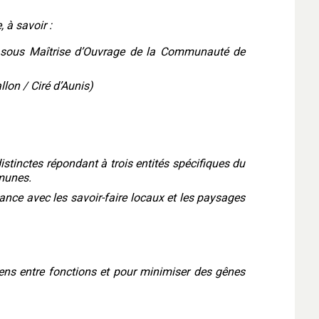
 à savoir :
s sous Maîtrise d’Ouvrage de la Communauté de
lon / Ciré d’Aunis)
istinctes répondant à trois entités spécifiques du
mmunes.
nance avec les savoir-faire locaux et les paysages
liens entre fonctions et pour minimiser des gênes