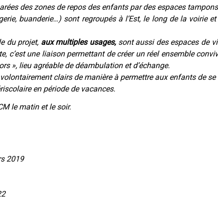
parées des zones de repos des enfants par des espaces tampons
lingerie, buanderie…) sont regroupés à l’Est, le long de la voiri
le du projet,
aux multiples usages,
sont aussi des espaces de vie
, c’est une liaison permettant de créer un réel ensemble convi
ors », lieu agréable de déambulation et d’échange.
 volontairement clairs de manière à permettre aux enfants de se 
ériscolaire en période de vacances.
ACM le matin et le soir.
rs 2019
22