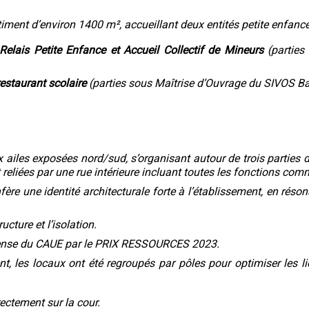
iment d’environ 1400 m², accueillant deux entités petite enfance,
elais Petite Enfance et Accueil Collectif de Mineurs
(partie
restaurant scolaire
(parties sous Maîtrise d’Ouvrage du SIVOS Bal
ailes exposées nord/sud, s’organisant autour de trois parties d
 reliées par une rue intérieure incluant toutes les fonctions co
ère une identité architecturale forte à l’établissement, en réso
ucture et l’isolation.
ompense du CAUE par le PRIX RESSOURCES 2023.
nt, les locaux ont été regroupés par pôles pour optimiser les 
ectement sur la cour.