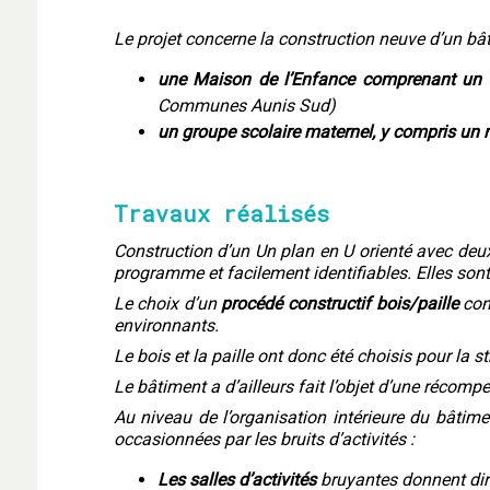
Le projet concerne la construction neuve d’un bât
une Maison de l’Enfance comprenant un R
Communes Aunis Sud)
un groupe scolaire maternel, y compris un 
Travaux réalisés
Construction d’un Un plan en U orienté avec deux 
programme et facilement identifiables. Elles sont
Le choix d’un
procédé constructif bois/paille
conf
environnants.
Le bois et la paille ont donc été choisis pour la str
Le bâtiment a d’ailleurs fait l’objet d’une réc
Au niveau de l’organisation intérieure du bâtime
occasionnées par les bruits d’activités :
Les salles d’activités
bruyantes donnent dir