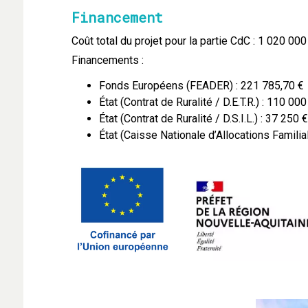
Financement
Coût total du projet pour la partie CdC : 1 020 00
Financements :
Fonds Européens (FEADER) : 221 785,70 €
État (Contrat de Ruralité / D.E.T.R.) : 110 000
État (Contrat de Ruralité / D.S.I.L.) : 37 250 €
État (Caisse Nationale d’Allocations Familia