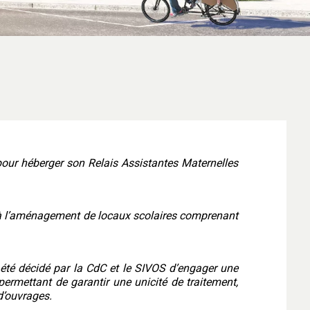
our héberger son Relais Assistantes Maternelles
r à l’aménagement de locaux scolaires comprenant
 été décidé par la CdC et le SIVOS d’engager une
permettant de garantir une unicité de traitement,
d’ouvrages.