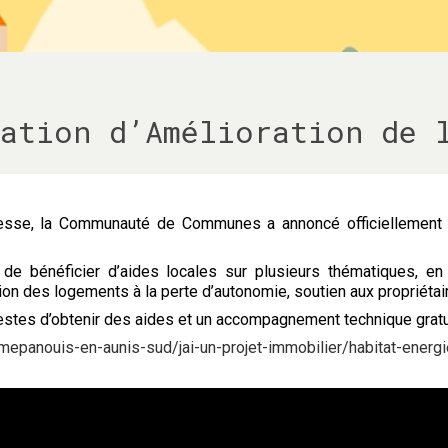
ation d’Amélioration de 
 presse, la Communauté de Communes a annoncé officiellement 
de bénéficier d’aides locales sur plusieurs thématiques, e
ation des logements à la perte d’autonomie, soutien aux propriéta
tes d’obtenir des aides et un accompagnement technique gratui
e-mepanouis-en-aunis-sud/jai-un-projet-immobilier/habitat-energi