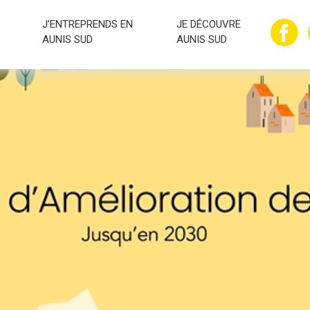
J’ENTREPRENDS EN
JE DÉCOUVRE
AUNIS SUD
AUNIS SUD