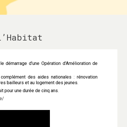
l’Habitat
le démarrage d’une Opération d’Amélioration de
n complément des aides nationales : rénovation
ires bailleurs et au logement des jeunes.
t pour une durée de cinq ans.
e/