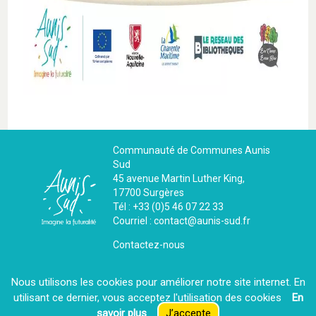
Communauté de Communes Aunis
Sud
45 avenue Martin Luther King,
17700 Surgères
Tél : +33 (0)5 46 07 22 33
Courriel : contact@aunis-sud.fr
Contactez-nous
Nous utilisons les cookies pour améliorer notre site internet. En
La CdC recrute
utilisant ce dernier, vous acceptez l′utilisation des cookies
En
savoir plus
J’accepte