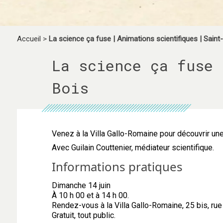
Accueil
>
La science ça fuse | Animations scientifiques | Saint
La science ça fuse 
Bois
Venez à la Villa Gallo-Romaine pour découvrir un
Avec Guilain Couttenier, médiateur scientifique.
Informations pratiques
Dimanche 14 juin
À 10 h 00 et à 14 h 00.
Rendez-vous à la Villa Gallo-Romaine, 25 bis, rue 
Gratuit, tout public.