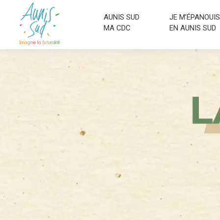
AUNIS SUD
JE M’ÉPANOUIS
MA CDC
EN AUNIS SUD