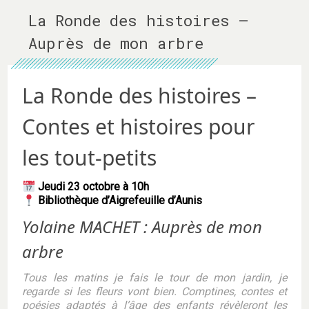
La Ronde des histoires –
Auprès de mon arbre
La Ronde des histoires –
Contes et histoires pour
les tout-petits
Jeudi 23 octobre à 10h
Bibliothèque d’Aigrefeuille d’Aunis
Yolaine MACHET : Auprès de mon
arbre
Tous les matins je fais le tour de mon jardin, je
regarde si les fleurs vont bien. Comptines, contes et
poésies adaptés à l’âge des enfants révèleront les