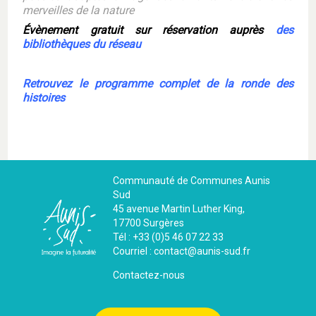
merveilles de la nature
Évènement gratuit sur réservation auprès
des
bibliothèques du réseau
Retrouvez le programme complet de la ronde des
histoires
Communauté de Communes Aunis
Sud
45 avenue Martin Luther King,
17700 Surgères
Tél : +33 (0)5 46 07 22 33
Courriel : contact@aunis-sud.fr
Contactez-nous