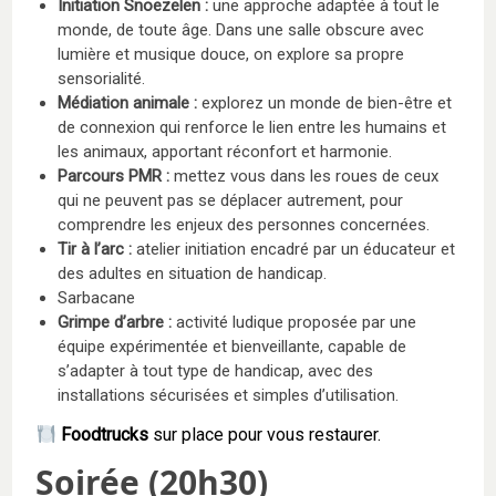
Initiation Snoezelen :
une approche adaptée à tout le
monde, de toute âge. Dans une salle obscure avec
lumière et musique douce, on explore sa propre
sensorialité.
Médiation animale :
explorez un monde de bien-être et
de connexion qui renforce le lien entre les humains et
les animaux, apportant réconfort et harmonie.
Parcours PMR :
mettez vous dans les roues de ceux
qui ne peuvent pas se déplacer autrement, pour
comprendre les enjeux des personnes concernées.
Tir à l’arc :
atelier initiation encadré par un éducateur et
des adultes en situation de handicap.
Sarbacane
Grimpe d’arbre :
activité ludique proposée par une
équipe expérimentée et bienveillante, capable de
s’adapter à tout type de handicap, avec des
installations sécurisées et simples d’utilisation.
Foodtrucks
sur place pour vous restaurer.
Soirée (20h30)