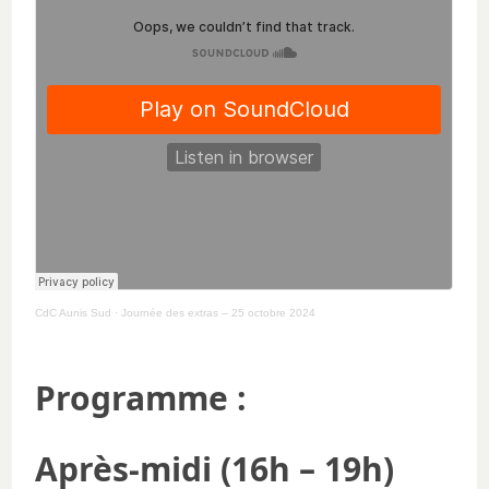
CdC Aunis Sud
·
Journée des extras – 25 octobre 2024
Programme :
Après-midi (16h – 19h)