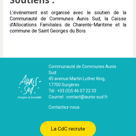
L’événement est organisé avec le soutien de la
Communauté de Communes Aunis Sud, la Caisse
d’Allocations Familiales de Charente-Maritime et la
commune de Saint Georges du Bois.
Communauté de Communes Aunis
Sud
45 avenue Martin Luther King,
17700 Surgères
Tél : +33 (0)5 46 07 22 33
Courriel : contact@aunis-sud.fr
Contactez-nous
La CdC recrute