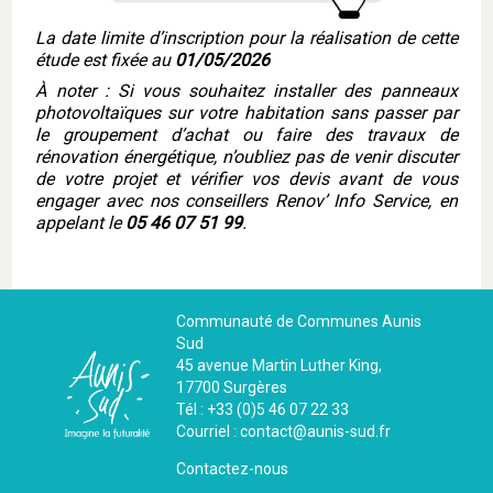
La date limite d’inscription pour la réalisation de cette
étude est fixée au
01/05/2026
À noter :
Si vous souhaitez installer des panneaux
photovoltaïques sur votre habitation sans passer par
le groupement d’achat ou faire des travaux de
rénovation énergétique, n’oubliez pas de venir discuter
de votre projet et vérifier vos devis avant de vous
engager avec nos conseillers Renov’ Info Service, en
appelant le
05 46 07 51 99
.
Communauté de Communes Aunis
Sud
45 avenue Martin Luther King,
17700 Surgères
Tél : +33 (0)5 46 07 22 33
Courriel : contact@aunis-sud.fr
Contactez-nous