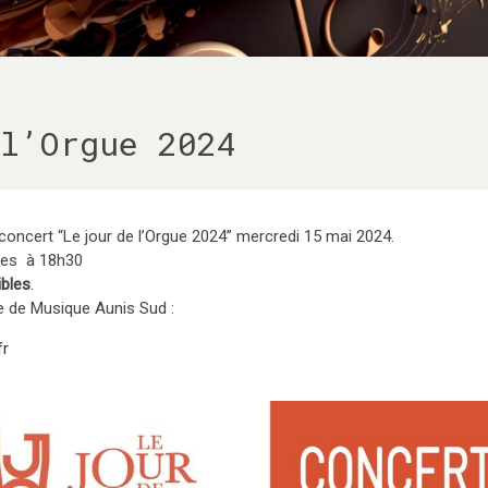
l’Orgue 2024
oncert “Le jour de l’Orgue 2024” mercredi 15 mai 2024.
ères à 18h30
ibles
.
e de Musique Aunis Sud :
fr