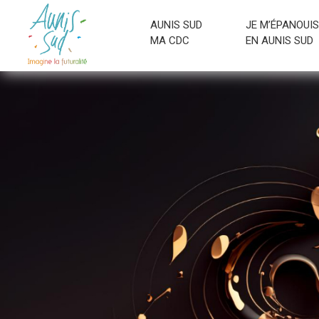
AUNIS SUD
JE M’ÉPANOUIS
MA CDC
EN AUNIS SUD