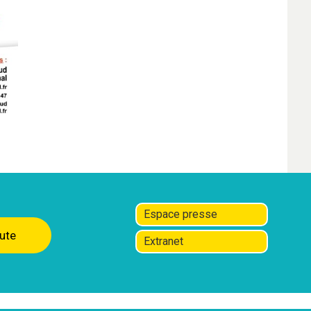
Espace presse
ute
Extranet