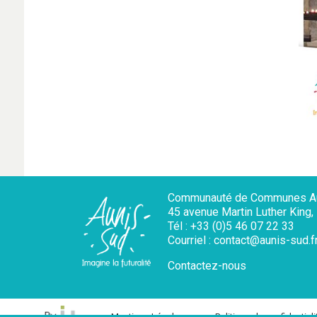
Communauté de Communes Au
45 avenue Martin Luther King
Tél : +33 (0)5 46 07 22 33
Courriel : contact@aunis-sud.f
Contactez-nous
Mentions Légales
Politique de confidentiali