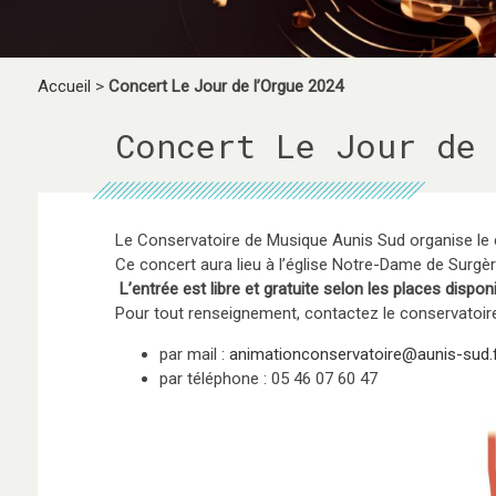
Accueil
>
Concert Le Jour de l’Orgue 2024
Concert Le Jour de 
Le Conservatoire de Musique Aunis Sud organise le c
Ce concert aura lieu à l’église Notre-Dame de Surg
L’entrée est libre et gratuite selon les places dispon
P
our tout renseignement, contactez le conservatoir
par mail :
animationconservatoire@aunis-sud.
par téléphone : 05 46 07 60 47