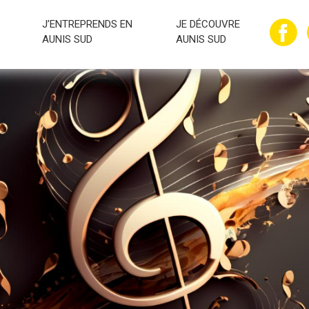
J’ENTREPRENDS EN
JE DÉCOUVRE
AUNIS SUD
AUNIS SUD