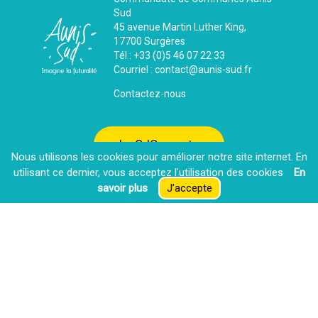
Sud
45 avenue Martin Luther King,
17700 Surgères
Tél : +33 (0)5 46 07 22 33
Courriel : contact@aunis-sud.fr
Contactez-nous
La CdC recrute
Nous utilisons les cookies pour améliorer notre site internet. En
utilisant ce dernier, vous acceptez l′utilisation des cookies
En
savoir plus
J’accepte
Espace presse
Extranet
Mentions Légales