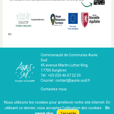
m
Communauté de Communes Aunis
Sud
45 avenue Martin Luther King,
17700 Surgères
Tél : +33 (0)5 46 07 22 33
Courriel : contact@aunis-sud.fr
Contactez-nous
Nous utilisons les cookies pour améliorer notre site internet. En
La CdC recrute
utilisant ce dernier, vous acceptez l′utilisation des cookies
En
savoir plus
J’accepte