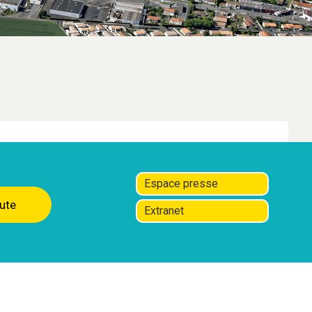
Espace presse
ute
Extranet