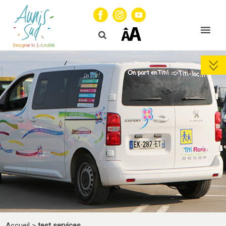
Accueil
>
test services