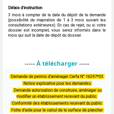
Délais d’instruction
3 mois à compter de la date du dépôt de la demande
(possibilité de majoration de 1 à 3 mois suivant les
consultations extérieures). En cas de rejet, ou si votre
dossier est incomplet, vous serez informés dans le
mois qui suit la date de dépôt du dossier.
-----
À télécharger
-----
Demande de permis d'aménager Cerfa N° 16297*03
Notice explicative pour les demandes
Demande autorisation de construire, aménager ou
modifier un établissement recevant du public
Conformité des établissements recevant du public
Fiche d’aide pour le calcul de la surface de plancher