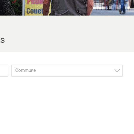
s
Commune