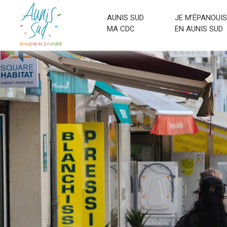
AUNIS SUD
JE M’ÉPANOUIS
MA CDC
EN AUNIS SUD